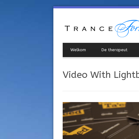
Welkom
De therapeut
Video With Light