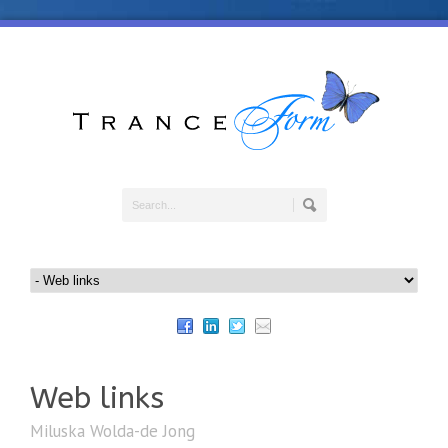
Web links
Miluska Wolda-de Jong